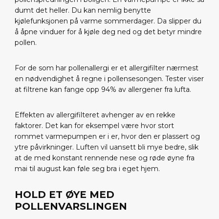
dumt det heller. Du kan nemlig benytte
kjølefunksjonen på varme sommerdager. Da slipper du
å åpne vinduer for å kjøle deg ned og det betyr mindre
pollen.
For de som har pollenallergi er et allergifilter nærmest
en nødvendighet å regne i pollensesongen. Tester viser
at filtrene kan fange opp 94% av allergener fra lufta.
Effekten av allergifilteret avhenger av en rekke
faktorer. Det kan for eksempel være hvor stort
rommet varmepumpen er i er, hvor den er plassert og
ytre påvirkninger. Luften vil uansett bli mye bedre, slik
at de med konstant rennende nese og røde øyne fra
mai til august kan føle seg bra i eget hjem.
HOLD ET ØYE MED
POLLENVARSLINGEN