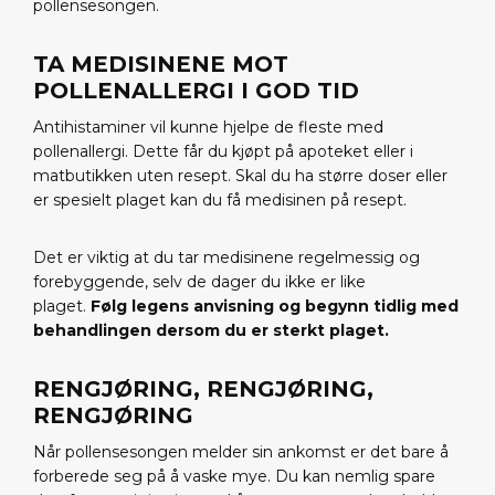
pollensesongen.
TA MEDISINENE MOT
POLLENALLERGI I GOD TID
Antihistaminer vil kunne hjelpe de fleste med
pollenallergi. Dette får du kjøpt på apoteket eller i
matbutikken uten resept. Skal du ha større doser eller
er spesielt plaget kan du få medisinen på resept.
Det er viktig at du tar medisinene regelmessig og
forebyggende, selv de dager du ikke er like
plaget.
Følg legens anvisning og begynn tidlig med
behandlingen dersom du er sterkt plaget.
RENGJØRING, RENGJØRING,
RENGJØRING
Når pollensesongen melder sin ankomst er det bare å
forberede seg på å vaske mye. Du kan nemlig spare