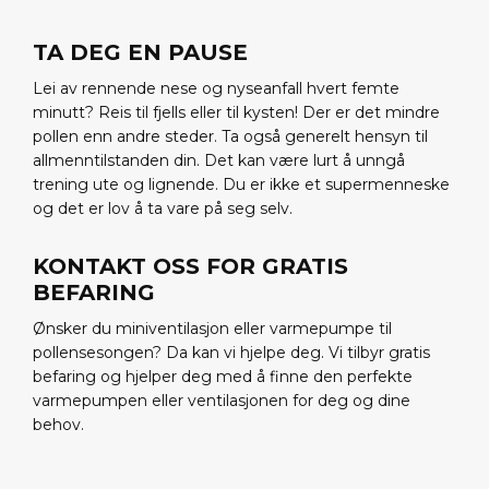
TA DEG EN PAUSE
Lei av rennende nese og nyseanfall hvert femte
minutt? Reis til fjells eller til kysten! Der er det mindre
pollen enn andre steder. Ta også generelt hensyn til
allmenntilstanden din. Det kan være lurt å unngå
trening ute og lignende. Du er ikke et supermenneske
og det er lov å ta vare på seg selv.
KONTAKT OSS FOR GRATIS
BEFARING
Ønsker du miniventilasjon eller varmepumpe til
pollensesongen? Da kan vi hjelpe deg. Vi tilbyr gratis
befaring og hjelper deg med å finne den perfekte
varmepumpen eller ventilasjonen for deg og dine
behov.