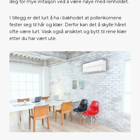
deg for mye irritasjon ved å være nøye med renholdet.
I tillegg er det lurt å ha i bakhodet at pollenkornene
fester seg til hår og klær. Derfor kan det å skylle håret
ofte være lurt. Vask også ansiktet og bytt til rene klær
etter du har vært ute.