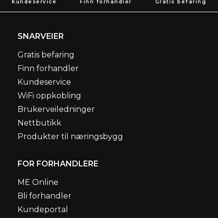
Kundeservice
Finn forhandler
Gratis befaring
SNARVEIER
Gratis befaring
Finn forhandler
Kundeservice
WiFi oppkobling
Brukerveiledninger
Nettbutikk
Produkter til næringsbygg
FOR FORHANDLERE
ME Online
Bli forhandler
Kundeportal