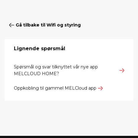
Gå tilbake til Wifi og styring
Lignende spørsmål
Spørsmål og svar tilknyttet vår nye app
MELCLOUD HOME?
Oppkobling til gammel MELCloud app