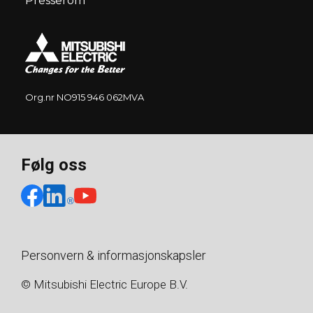
Presserom
Org.nr NO915 946 062MVA
Følg oss
Personvern & informasjonskapsler
© Mitsubishi Electric Europe B.V.