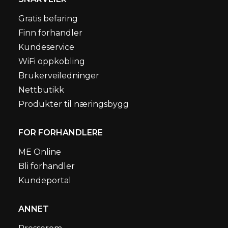
Gratis befaring
Finn forhandler
Kundeservice
WiFi oppkobling
Brukerveiledninger
Nettbutikk
Produkter til næringsbygg
FOR FORHANDLERE
ME Online
Bli forhandler
Kundeportal
ANNET