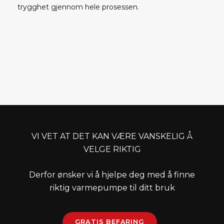
trygghet gjennom hele prosessen.
VI VET AT DET KAN VÆRE VANSKELIG Å
VELGE RIKTIG
Derfor ønsker vi å hjelpe deg med å finne
riktig varmepumpe til ditt bruk
GRATIS BEFARING