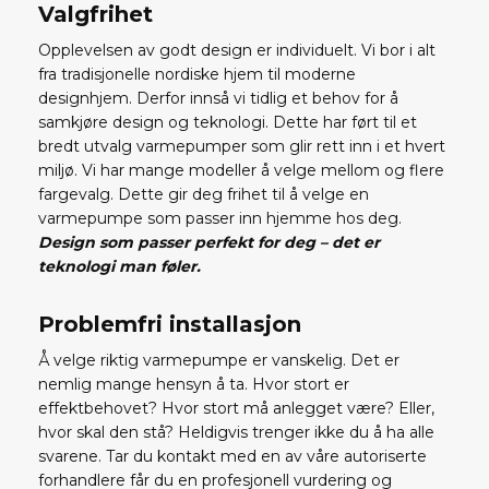
Valgfrihet
Opplevelsen av godt design er individuelt. Vi bor i alt
fra tradisjonelle nordiske hjem til moderne
designhjem. Derfor innså vi tidlig et behov for å
samkjøre design og teknologi. Dette har ført til et
bredt utvalg varmepumper som glir rett inn i et hvert
miljø. Vi har mange modeller å velge mellom og flere
fargevalg. Dette gir deg frihet til å velge en
varmepumpe som passer inn hjemme hos deg.
Design som passer perfekt for deg – det er
teknologi man føler.
Problemfri installasjon
Å velge riktig varmepumpe er vanskelig. Det er
nemlig mange hensyn å ta. Hvor stort er
effektbehovet? Hvor stort må anlegget være? Eller,
hvor skal den stå? Heldigvis trenger ikke du å ha alle
svarene. Tar du kontakt med en av våre autoriserte
forhandlere får du en profesjonell vurdering og