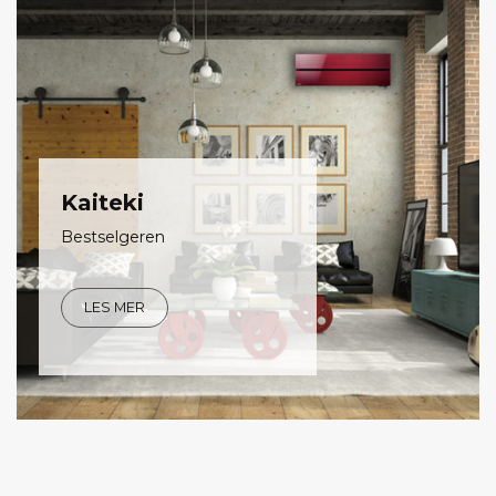
Kaiteki
Bestselgeren
LES MER