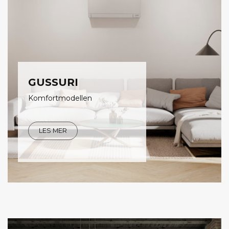
GUSSURI
Komfortmodellen
LES MER