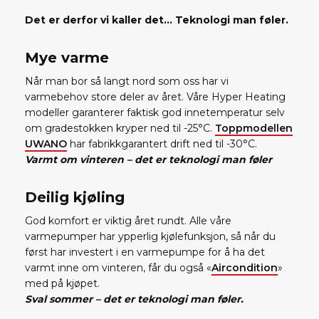
Det er derfor vi kaller det… Teknologi man føler.
Mye varme
Når man bor så langt nord som oss har vi
varmebehov store deler av året. Våre Hyper Heating
modeller garanterer faktisk god innetemperatur selv
om gradestokken kryper ned til -25°C.
Toppmodellen
UWANO
har fabrikkgarantert drift ned til -30°C.
Varmt om vinteren – det er teknologi man føler
Deilig kjøling
God komfort er viktig året rundt. Alle våre
varmepumper har ypperlig kjølefunksjon, så når du
først har investert i en varmepumpe for å ha det
varmt inne om vinteren, får du også «
Aircondition
»
med på kjøpet.
Sval sommer – det er teknologi man føler.