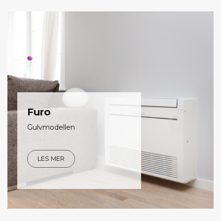
Furo
Gulvmodellen
LES MER