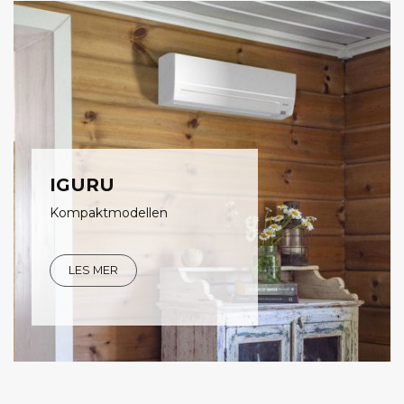
IGURU
Kompaktmodellen
LES MER