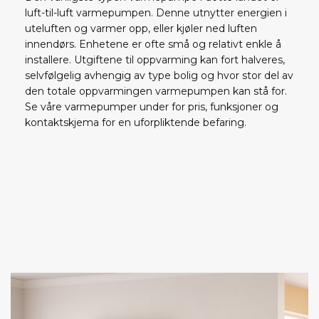
luft-til-luft varmepumpen. Denne utnytter energien i
uteluften og varmer opp, eller kjøler ned luften
innendørs. Enhetene er ofte små og relativt enkle å
installere. Utgiftene til oppvarming kan fort halveres,
selvfølgelig avhengig av type bolig og hvor stor del av
den totale oppvarmingen varmepumpen kan stå for.
Se våre varmepumper under for pris, funksjoner og
kontaktskjema for en uforpliktende befaring.