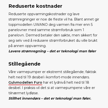
Reduserte kostnader
Reduserte oppvarmingskostnader og lave
strømregninger er noe de fleste vil ha. Blant annet gir
toppmodellen UWANO deg varmen fra mer enn 5
panelovner med samme strømforbruk som 1
panelovn. Dermed betaler den sakte, men sikkert for
seg selv ved å redusere strømforbruket du ville brukt
på annen oppvarming.
Lavere strømregning – det er teknologi man føler
Stillegående
Våre varmepumper er ekstremt stillegående; faktisk
helt ned til 19 desibel i komfort-mode innendørs.
Gulvmodellen Furo
har et lydnivå helt ned til 18
desibel. I praksis vil det si at varmepumpene våre er
tilnærmet lydløse.
Stillhet innendørs – det er teknologi man føler.