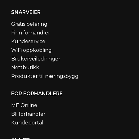
SNARVEIER
Gratis befaring
Finn forhandler
Kundeservice
WiFi oppkobling
Brukerveiledninger
Nettbutikk
Produkter til næringsbygg
FOR FORHANDLERE
ME Online
Bli forhandler
Kundeportal