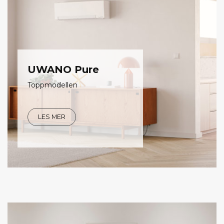
UWANO Pure
Toppmodellen
LES MER