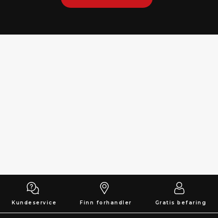
Kundeservice
Finn forhandler
Gratis befaring