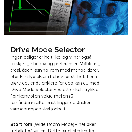
Drive Mode Selector
Ingen boliger er helt like, og vi har også
forskjellige behov og preferanser. Møblering,
areal, åpen løsning, rom med mange dører,
eller kanskje ekstra behov for stillhet. For å
gjøre det enda enklere for deg kan du med
Drive Mode Selector ved ett enkelt trykk på
fjernkontrollen velge mellom 3
forhåndsinnstilte innstillinger du ønsker
varmepumpen skal jobbe i:
Stort rom
(Wide Room Mode) – her øker
turtallet på viften. Dette gir ekstra kraftig