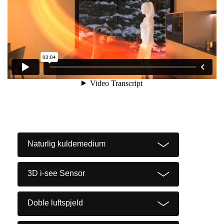
Naturlig kuldemedium
3D i-see Sensor
Doble luftspjeld