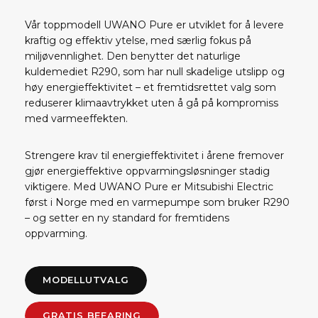
Vår toppmodell UWANO Pure er utviklet for å levere
kraftig og effektiv ytelse, med særlig fokus på
miljøvennlighet. Den benytter det naturlige
kuldemediet R290, som har null skadelige utslipp og
høy energieffektivitet – et fremtidsrettet valg som
reduserer klimaavtrykket uten å gå på kompromiss
med varmeeffekten.
Strengere krav til energieffektivitet i årene fremover
gjør energieffektive oppvarmingsløsninger stadig
viktigere. Med UWANO Pure er Mitsubishi Electric
først i Norge med en varmepumpe som bruker R290
– og setter en ny standard for fremtidens
oppvarming.
MODELLUTVALG
GRATIS BEFARING