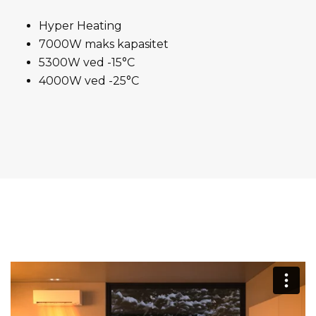
Hyper Heating
7000W maks kapasitet
5300W ved -15°C
4000W ved -25°C