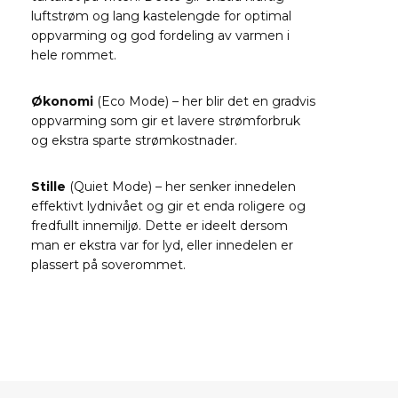
luftstrøm og lang kastelengde for optimal
oppvarming og god fordeling av varmen i
hele rommet.
Økonomi
(Eco Mode) – her blir det en gradvis
oppvarming som gir et lavere strømforbruk
og ekstra sparte strømkostnader.
Stille
(Quiet Mode) – her senker innedelen
effektivt lydnivået og gir et enda roligere og
fredfullt innemiljø. Dette er ideelt dersom
man er ekstra var for lyd, eller innedelen er
plassert på soverommet.