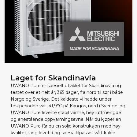
Laget for Skandinavia
UWANO Pure er spesielt utviklet for Skandinavia og
testet over et helt år, 365 dager, fra nord til sør i både
Norge og Sverige. Det kaldeste vi hadde under
testperioden var -41,9°C på Kangos, nord i Sverige, og
UWANO Pure leverte stabil varme, høy luftmengde
og enestående oppvarmingsevne. Når du kjøper en
UWANO Pure får du en solid konstruksjon med høy
kvalitet, lang levetid og spesialtilpasset vårt kalde