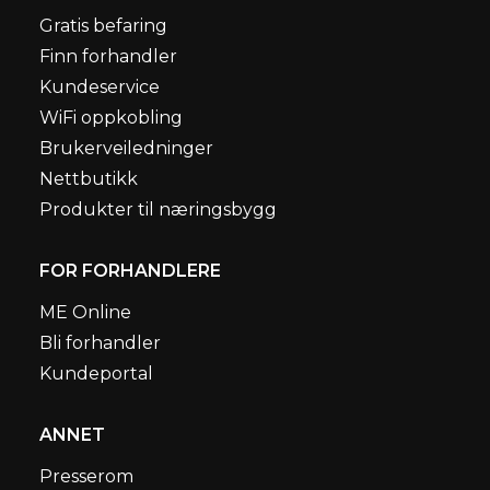
Gratis befaring
Finn forhandler
Kundeservice
WiFi oppkobling
Brukerveiledninger
Nettbutikk
Produkter til næringsbygg
FOR FORHANDLERE
ME Online
Bli forhandler
Kundeportal
ANNET
Presserom