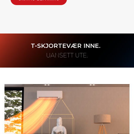
T-SKJORTEVÆR INNE.
UANSETT UTE.