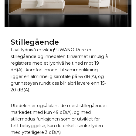
Stillegående
Lavt lydnivå er viktig! UWANO Pure er
stillegående og innedelen tilnærmet umulig å
registrere med et lydnivå helt ned mot 19
dB(A) i komfort-mode. Til sammenlikning
ligger en alminnelig samtale på 65 dB(A), og
grunnstøyen rundt oss blir aldri lavere enn 15-
20 dB(A).
Utedelen er også blant de mest stillegående i
markedet med kun 49 dB(A), og med
stillemodus-funksjonen som er utviklet for
tett bebyggelse, kan du enkelt senke lyden
med ytterligere 3 dB(A).