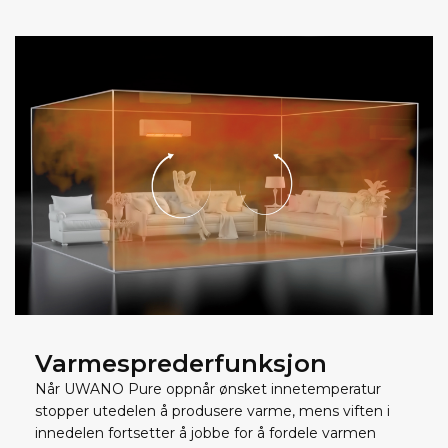
Varmesprederfunksjon
Når UWANO Pure oppnår ønsket inne­temperatur
stopper utedelen å produsere varme, mens viften i
innedelen fortsetter å jobbe for å fordele varmen