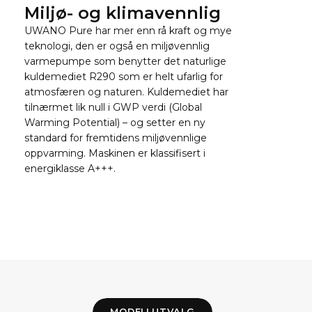
Miljø- og klimavennlig
UWANO Pure har mer enn rå kraft og mye
teknologi, den er også en miljøvennlig
varmepumpe som benytter det naturlige
kuldemediet R290 som er helt ufarlig for
atmosfæren og naturen. Kuldemediet har
tilnærmet lik null i GWP verdi (Global
Warming Potential) – og setter en ny
standard for fremtidens miljøvennlige
oppvarming. Maskinen er klassifisert i
energiklasse A+++.
MODELLUTVALG