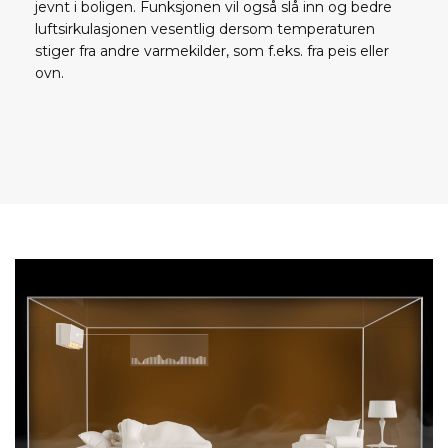
jevnt i boligen. Funksjonen vil også slå inn og bedre
luftsirkulasjonen vesentlig dersom temper­aturen
stiger fra andre varmekilder, som f.eks. fra peis eller
ovn.