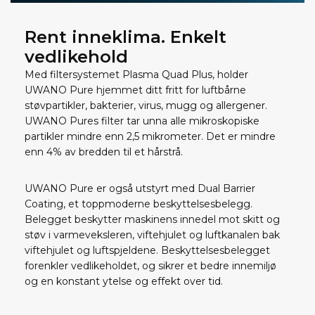
Rent inneklima. Enkelt
vedlikehold
Med filtersystemet Plasma Quad Plus, holder
UWANO Pure hjemmet ditt fritt for luftbårne
støvpartikler, bakterier, virus, mugg og allergener.
UWANO Pures filter tar unna alle mikroskopiske
partikler mindre enn 2,5 mikrometer. Det er mindre
enn 4% av bredden til et hårstrå.
UWANO Pure er også utstyrt med Dual Barrier
Coating, et toppmoderne beskyttelsesbelegg.
Belegget beskytter maskinens innedel mot skitt og
støv i varmeveksleren, viftehjulet og luftkanalen bak
viftehjulet og luftspjeldene. Beskyttelsesbelegget
forenkler vedlikeholdet, og sikrer et bedre innemiljø
og en konstant ytelse og effekt over tid.