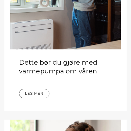
Dette bør du gjøre med
varmepumpa om våren
LES MER