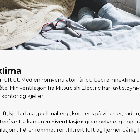
klima
lig luft ut. Med en romventilator får du bedre inneklima 
. Miniventilasjon fra Mitsubishi Electric har lavt støyniv
kontor og kjeller.
uft, kjellerlukt, pollenallergi, kondens på vinduer, radon
utenfra? Da kan en
miniventilasjon
gi en betydelig oppgr
lasjon tilfører rommet ren, filtrert luft og fjerner dårlig