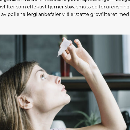
vfilter som effektivt fjerner støv, smuss og forurensning 
av pollenallergi anbefaler vi å erstatte grovfilteret med