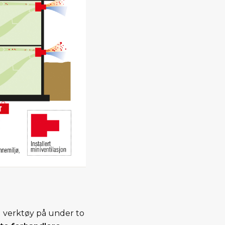
ig verktøy på under to