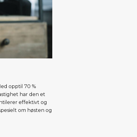
Med opptil 70 %
astighet har den et
ntilerer effektivt og
pesielt om høsten og