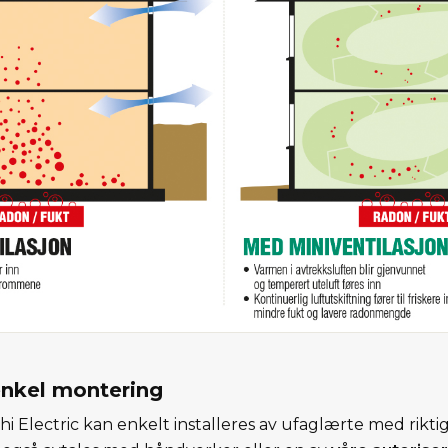
 enkel montering
hi Electric kan enkelt installeres av ufaglærte med rikt