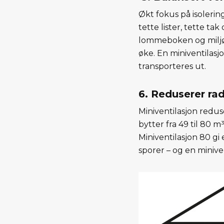
Økt fokus på isolerin
tette lister, tette ta
lommeboken og miljøe
øke. En miniventilasjo
transporteres ut.
6. Reduserer rad
Miniventilasjon redus
bytter fra 49 til 80 m
Miniventilasjon 80 gi
sporer – og en miniven