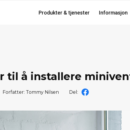
Produkter & tjenester
Informasjon
 til å installere miniven
Forfatter: Tommy Nilsen
Del: