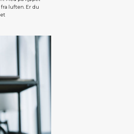
fra luften. Er du
 et