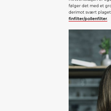
følger det med et gro
derimot svært plaget 
finfilter/pollenfilter
.