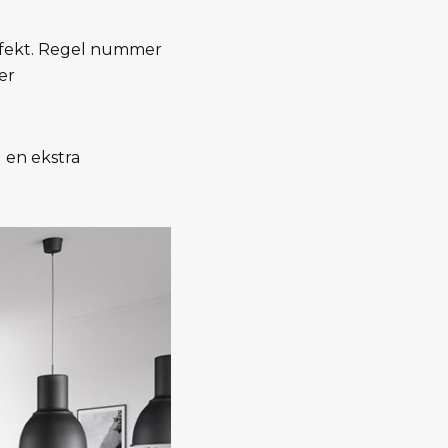
ffekt. Regel nummer
er
 en ekstra