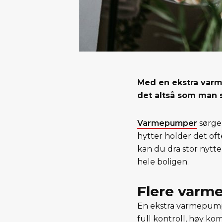
Med en ekstra varm
det altså som man si
Varmepumper
sørger
hytter holder det oft
kan du dra stor nytte
hele boligen.
Flere varme
En ekstra varmepumpe,
full kontroll, høy kom