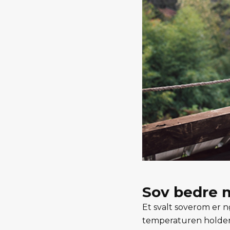
Sov bedre 
Et svalt soverom er n
temperaturen holder 