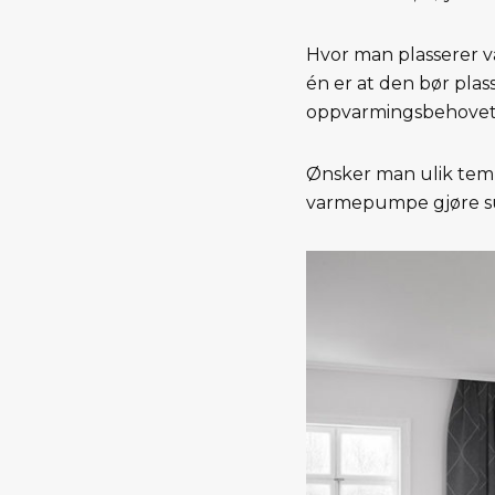
Hvor man plasserer 
én er at den bør pla
oppvarmingsbehovet e
Ønsker man ulik temp
varmepumpe gjøre s