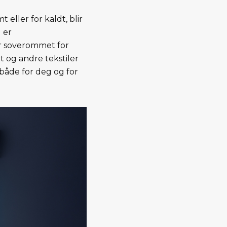
 eller for kaldt, blir
 er
Er soverommet for
 og andre tekstiler
både for deg og for