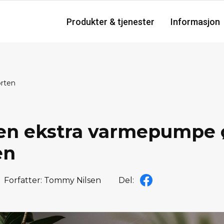
Produkter & tjenester
Informasjon
orten
 en ekstra varmepumpe
en
Forfatter: Tommy Nilsen
Del: