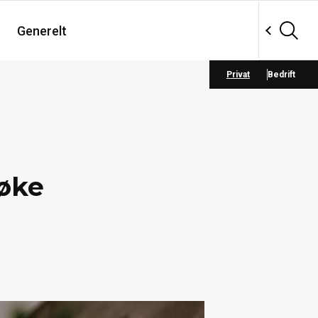
Generelt
Privat
Bedrift
 øke