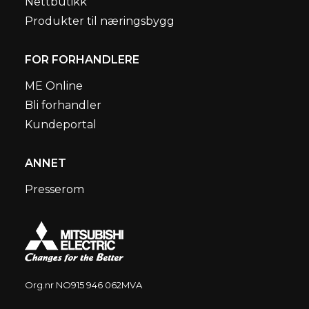
Nettbutikk
Produkter til næringsbygg
FOR FORHANDLERE
ME Online
Bli forhandler
Kundeportal
ANNET
Presserom
Org.nr NO915 946 062MVA