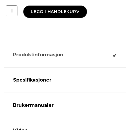
Miniventilasjon
LEGG I HANDLEKURV
80
antall
Produktinformasjon
Spesifikasjoner
Brukermanualer