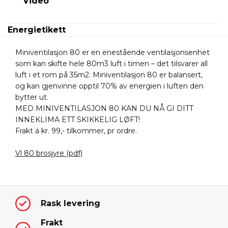
Video
Energietikett
Miniventilasjon 80 er en enestående ventilasjonsenhet
som kan skifte hele 80m3 luft i timen – det tilsvarer all
luft i et rom på 35m2. Miniventilasjon 80 er balansert,
og kan gjenvinne opptil 70% av energien i luften den
bytter ut.
MED MINIVENTILASJON 80 KAN DU NÅ GI DITT
INNEKLIMA ETT SKIKKELIG LØFT!
Frakt á kr. 99,- tilkommer, pr ordre.
Vl 80 brosjyre (pdf)
Rask levering
Frakt