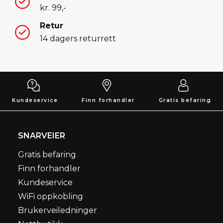
kr. 99,-
Retur
14 dagers returrett
Kundeservice
Finn forhandler
Gratis befaring
SNARVEIER
Gratis befaring
Finn forhandler
Kundeservice
WiFi oppkobling
Brukerveiledninger