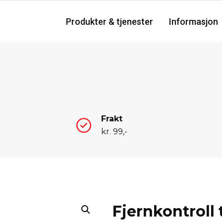
Produkter & tjenester
Informasjon
Frakt
kr. 99,-
Fjernkontroll t