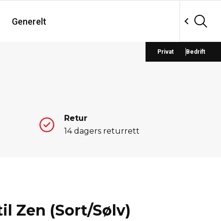
Generelt
Privat
Bedrift
Retur
14 dagers returrett
il Zen (Sort/Sølv)