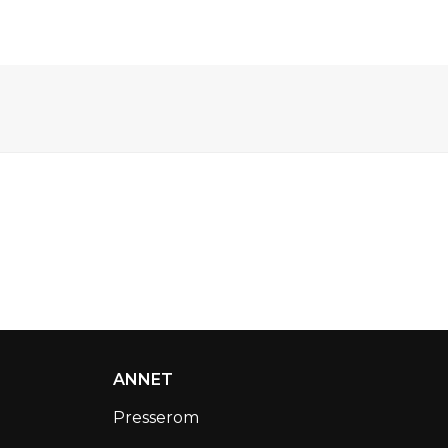
ANNET
Presserom