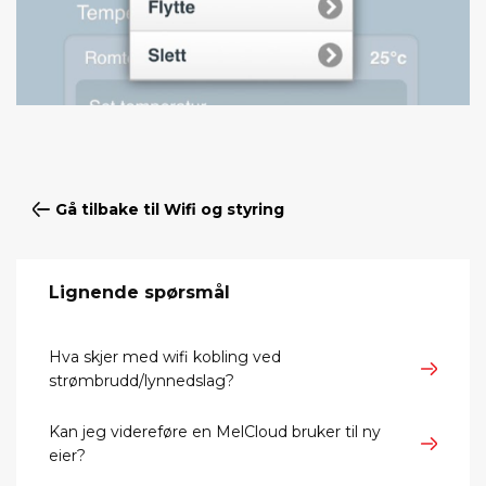
Gå tilbake til Wifi og styring
Lignende spørsmål
Hva skjer med wifi kobling ved
strømbrudd/lynnedslag?
Kan jeg videreføre en MelCloud bruker til ny
eier?