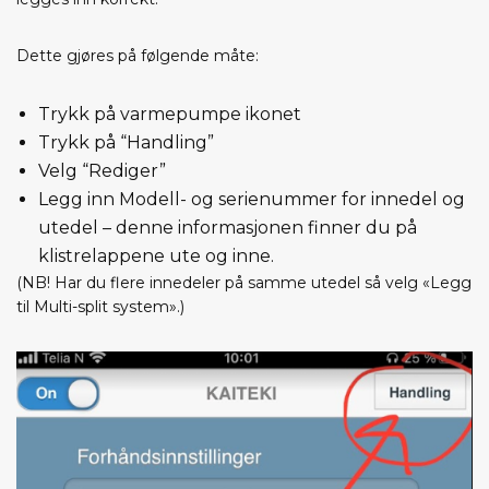
Dette gjøres på følgende måte:
Trykk på varmepumpe ikonet
Trykk på “Handling”
Velg “Rediger”
Legg inn Modell- og serienummer for innedel og
utedel – denne informasjonen finner du på
klistrelappene ute og inne.
(NB! Har du flere innedeler på samme utedel så velg «Legg
til Multi-split system».)