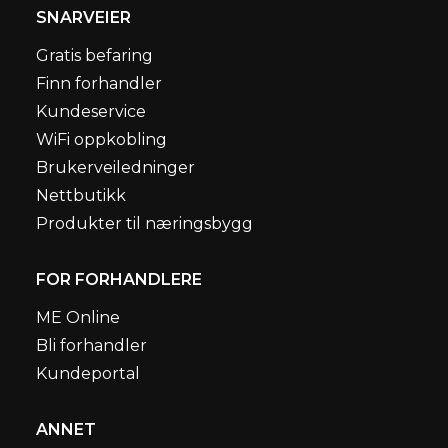
SNARVEIER
Gratis befaring
Finn forhandler
Kundeservice
WiFi oppkobling
Brukerveiledninger
Nettbutikk
Produkter til næringsbygg
FOR FORHANDLERE
ME Online
Bli forhandler
Kundeportal
ANNET