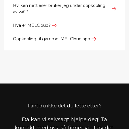
Hvilken nettleser bruker jeg under oppkobling
av wifi?
Hva er MELCloud?
Oppkobling til gammel MELCloud app
Fant du ikke det du lette etter?
Da kan vi selvsagt hjelpe deg! Ta
kontakt med oss, så finner vi ut av det.