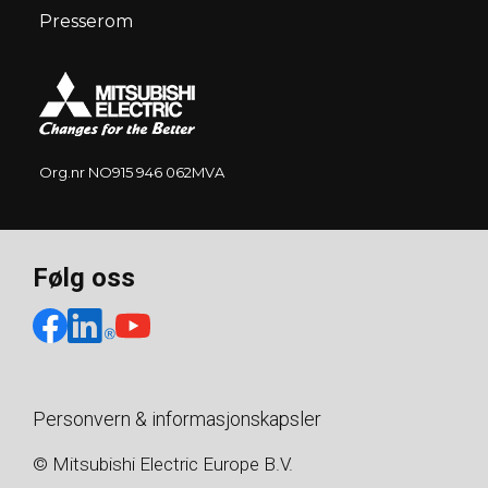
Presserom
Org.nr NO915 946 062MVA
Følg oss
Personvern & informasjonskapsler
© Mitsubishi Electric Europe B.V.