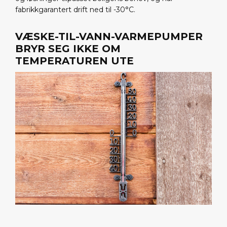
fabrikkgarantert drift ned til -30°C.
VÆSKE-TIL-VANN-VARMEPUMPER
BRYR SEG IKKE OM
TEMPERATUREN UTE