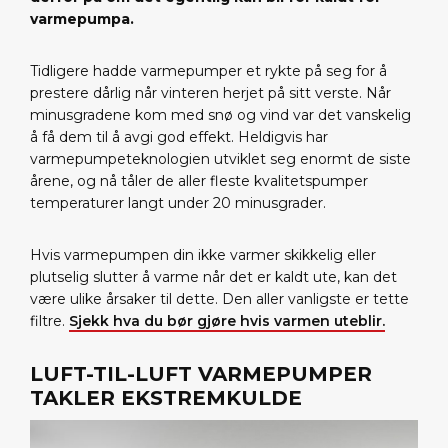
varmepumpa.
Tidligere hadde varmepumper et rykte på seg for å
prestere dårlig når vinteren herjet på sitt verste. Når
minusgradene kom med snø og vind var det vanskelig
å få dem til å avgi god effekt. Heldigvis har
varmepumpeteknologien utviklet seg enormt de siste
årene, og nå tåler de aller fleste kvalitetspumper
temperaturer langt under 20 minusgrader.
Hvis varmepumpen din ikke varmer skikkelig eller
plutselig slutter å varme når det er kaldt ute, kan det
være ulike årsaker til dette. Den aller vanligste er tette
filtre.
Sjekk hva du bør gjøre hvis varmen uteblir.
LUFT-TIL-LUFT VARMEPUMPER
TAKLER EKSTREMKULDE