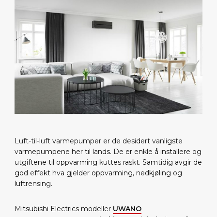
Luft-til-luft varmepumper er de desidert vanligste
varmepumpene her til lands. De er enkle å installere og
utgiftene til oppvarming kuttes raskt. Samtidig avgir de
god effekt hva gjelder oppvarming, nedkjøling og
luftrensing.
Mitsubishi Electrics modeller
UWANO