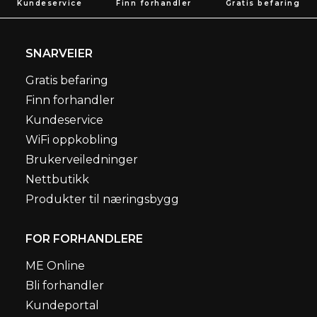
Kundeservice
Finn forhandler
Gratis befaring
SNARVEIER
Gratis befaring
Finn forhandler
Kundeservice
WiFi oppkobling
Brukerveiledninger
Nettbutikk
Produkter til næringsbygg
FOR FORHANDLERE
ME Online
Bli forhandler
Kundeportal