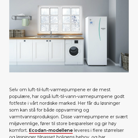
Selv om luft-til-luft-varmepumpene er de mest
populære, har også luft-til-vann-varmepumpene godt
fotfeste i vårt nordiske marked. Her får du løsninger
som kan stå for både oppvarming og
varmtvannsproduksjon. Disse varmepumpene er svært
miljøvennlige, fører til store besparelser og gir høy
komfort.
Ecodan-modellene
leveres i flere størrelser
og løsninger tilpasset boligens behov, og har