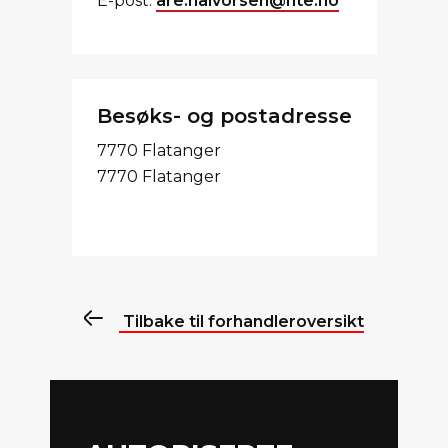
E-post:
are.halvorsen@nte.no
Besøks- og postadresse
7770 Flatanger
7770 Flatanger
Tilbake til forhandleroversikt