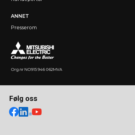
ANNET
Presserom
Org.nr NO915 946 062MVA
Følg oss