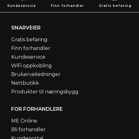
Kundeservice
Finn forhandler
Gratis befaring
SNARVEIER
Gratis befaring
Finn forhandler
Kundeservice
WiFi oppkobling
Brukerveiledninger
Nettbutikk
Produkter til næringsbygg
FOR FORHANDLERE
ME Online
Bli forhandler
Kundeportal