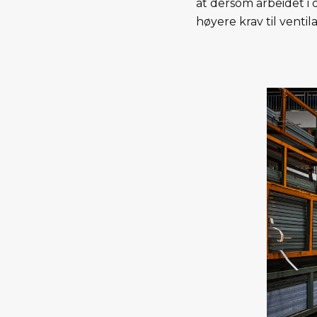
at dersom arbeidet i d
høyere krav til ventila