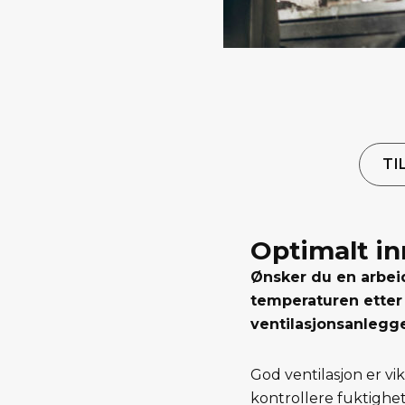
TI
Optimalt i
Ønsker du en arbeid
temperaturen etter
ventilasjonsanlegg
God ventilasjon er vi
kontrollere fuktighet