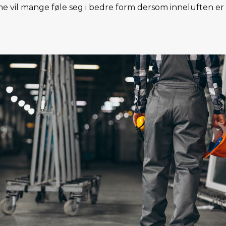
 vil mange føle seg i bedre form dersom inneluften er f