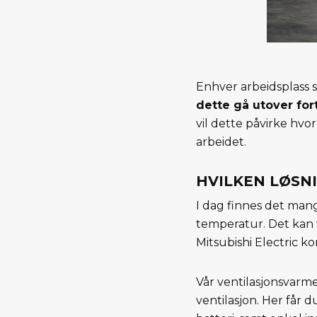
Enhver arbeidsplass s
dette gå utover fort
vil dette påvirke hvo
arbeidet.
HVILKEN LØSN
I dag finnes det mang
temperatur. Det kan 
Mitsubishi Electric k
Vår ventilasjonsva
ventilasjon. Her får