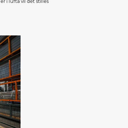
i lufta vil det stilles