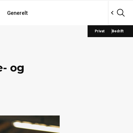
Generelt
Privat
Bedrift
e- og