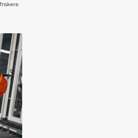
riskere.