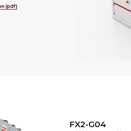
n (pdf)
FX2-G04