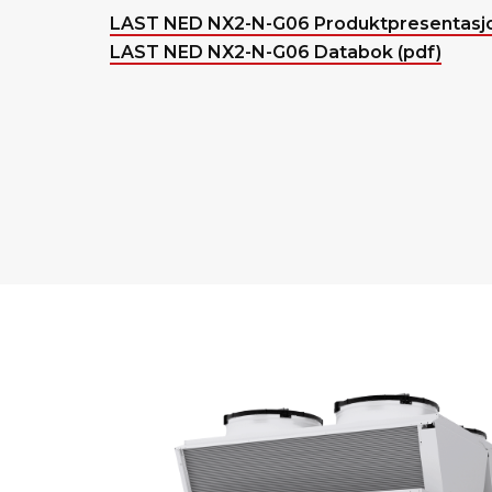
LAST NED NX2-N-G06 Produktpresentasjo
LAST NED NX2-N-G06 Databok (pdf)