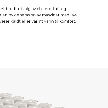
t bredt utvalg av chillere, luft og
ar en ny generasjon av maskiner med lav-
er kaldt eller varmt vann til komfort,