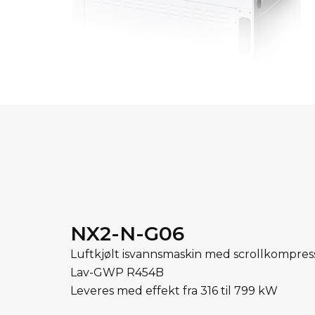
NX2-N-G06
Luftkjølt isvannsmaskin med scrollkompres
Lav-GWP R454B
Leveres med effekt fra 316 til 799 kW