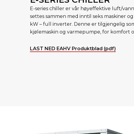
E-series chiller er vår høyeffektive luft/v
settes sammen med inntil seks maskiner og l
kW – full inverter. Denne er tilgjengelig s
kjølemaskin og varmepumpe, for komfort o
LAST NED EAHV Produktblad (pdf)