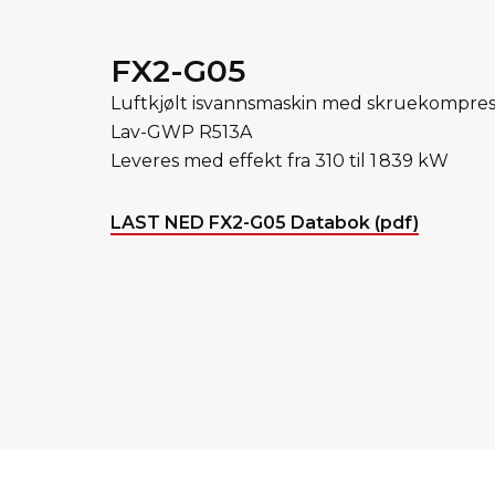
FX2-G05
Luftkjølt isvannsmaskin med skruekompres
Lav-GWP R513A
Leveres med effekt fra 310 til 1 839 kW
LAST NED FX2-G05 Databok (pdf)