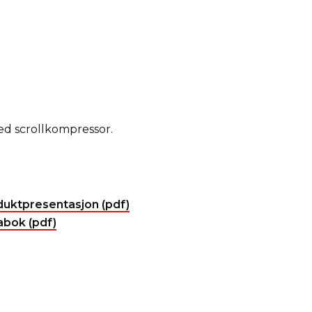
ed scrollkompressor.
uktpresentasjon (pdf)
bok (pdf)