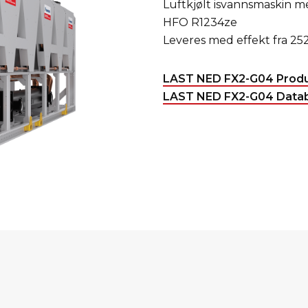
Luftkjølt isvannsmaskin 
HFO R1234ze
Leveres med effekt fra 252
LAST NED FX2-G04 Produ
LAST NED FX2-G04 Datab