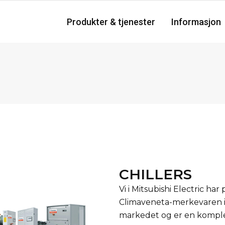
Produkter & tjenester
Informasjon
CHILLERS
Vi i Mitsubishi Electric har
Climaveneta-merkevaren i
markedet og er en komplet