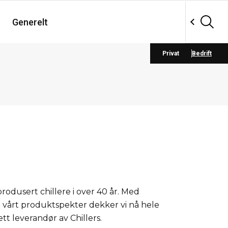
Generelt
Privat
Bedrift
 produsert chillere i over 40 år. Med
 vårt produktspekter dekker vi nå hele
t leverandør av Chillers.