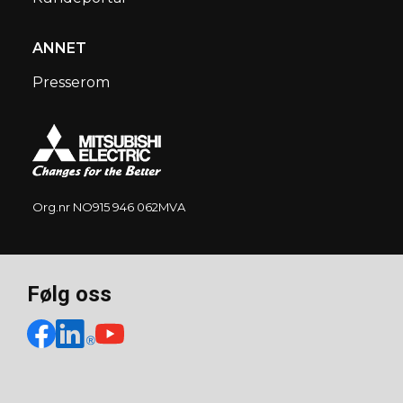
ANNET
Presserom
Org.nr NO915 946 062MVA
Følg oss