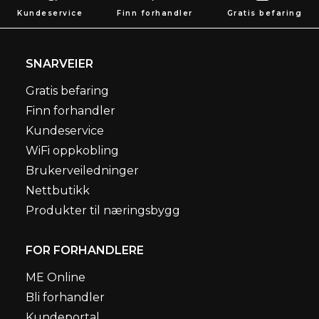
Kundeservice
Finn forhandler
Gratis befaring
SNARVEIER
Gratis befaring
Finn forhandler
Kundeservice
WiFi oppkobling
Brukerveiledninger
Nettbutikk
Produkter til næringsbygg
FOR FORHANDLERE
ME Online
Bli forhandler
Kundeportal