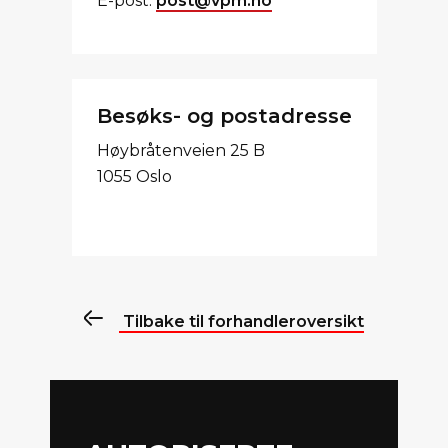
E-post:
post@vpm.no
Besøks- og postadresse
Høybråtenveien 25 B
1055 Oslo
Tilbake til forhandleroversikt