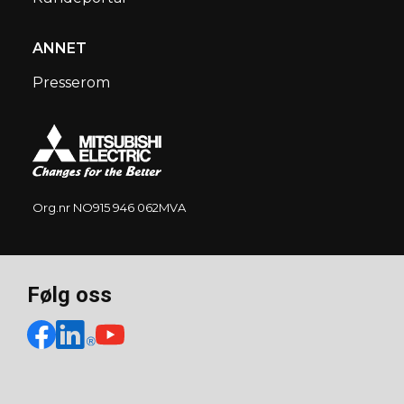
ANNET
Presserom
Org.nr NO915 946 062MVA
Følg oss