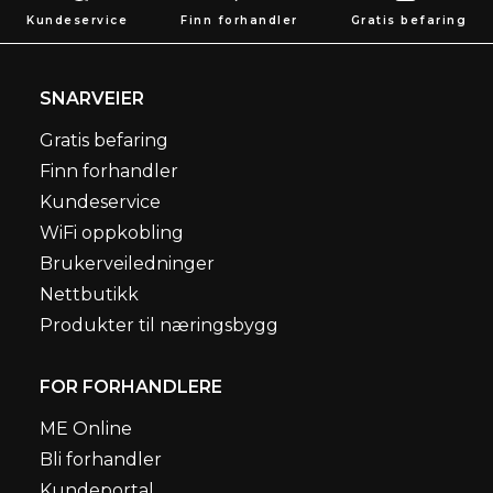
Kundeservice
Finn forhandler
Gratis befaring
SNARVEIER
Gratis befaring
Finn forhandler
Kundeservice
WiFi oppkobling
Brukerveiledninger
Nettbutikk
Produkter til næringsbygg
FOR FORHANDLERE
ME Online
Bli forhandler
Kundeportal