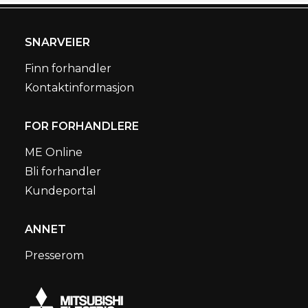
SNARVEIER
Finn forhandler
Kontaktinformasjon
FOR FORHANDLERE
ME Online
Bli forhandler
Kundeportal
ANNET
Presserom