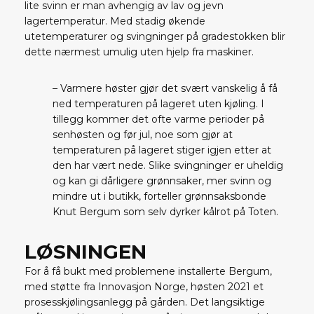
lite svinn er man avhengig av lav og jevn
lagertemperatur. Med stadig økende
utetemperaturer og svingninger på gradestokken blir
dette nærmest umulig uten hjelp fra maskiner.
– Varmere høster gjør det svært vanskelig å få
ned temperaturen på lageret uten kjøling. I
tillegg kommer det ofte varme perioder på
senhøsten og før jul, noe som gjør at
temperaturen på lageret stiger igjen etter at
den har vært nede. Slike svingninger er uheldig
og kan gi dårligere grønnsaker, mer svinn og
mindre ut i butikk, forteller grønnsaksbonde
Knut Bergum som selv dyrker kålrot på Toten.
LØSNINGEN
For å få bukt med problemene installerte Bergum,
med støtte fra Innovasjon Norge, høsten 2021 et
prosesskjølingsanlegg på gården. Det langsiktige