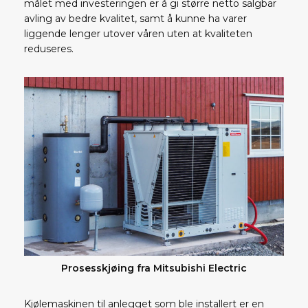
målet med investeringen er å gi større netto salgbar
avling av bedre kvalitet, samt å kunne ha varer
liggende lenger utover våren uten at kvaliteten
reduseres.
Prosesskjøing fra Mitsubishi Electric
Kjølemaskinen til anlegget som ble installert er en