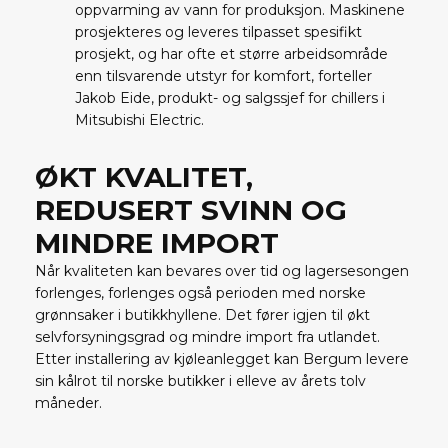
oppvarming av vann for produksjon. Maskinene
prosjekteres og leveres tilpasset spesifikt
prosjekt, og har ofte et større arbeidsområde
enn tilsvarende utstyr for komfort, forteller
Jakob Eide, produkt- og salgssjef for chillers i
Mitsubishi Electric.
ØKT KVALITET,
REDUSERT SVINN OG
MINDRE IMPORT
Når kvaliteten kan bevares over tid og lagersesongen
forlenges, forlenges også perioden med norske
grønnsaker i butikkhyllene. Det fører igjen til økt
selvforsyningsgrad og mindre import fra utlandet.
Etter installering av kjøleanlegget kan Bergum levere
sin kålrot til norske butikker i elleve av årets tolv
måneder.