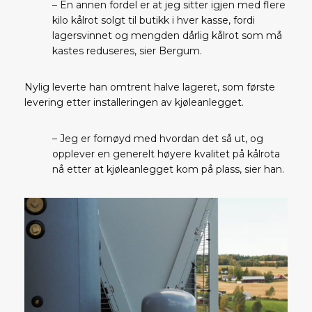
– En annen fordel er at jeg sitter igjen med flere
kilo kålrot solgt til butikk i hver kasse, fordi
lagersvinnet og mengden dårlig kålrot som må
kastes reduseres, sier Bergum.
Nylig leverte han omtrent halve lageret, som første
levering etter installeringen av kjøleanlegget.
– Jeg er fornøyd med hvordan det så ut, og
opplever en generelt høyere kvalitet på kålrota
nå etter at kjøleanlegget kom på plass, sier han.