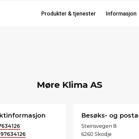
Produkter & tjenester
Informasjon
Møre Klima AS
ktinformasjon
Besøks- og posta
7634126
Steinsvegen 8
:
97634126
6260 Skodje