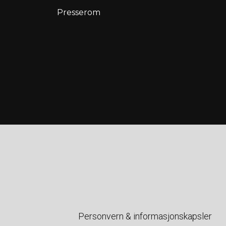
Presserom
Personvern & informasjonskapsler