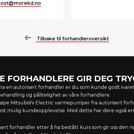
post@morekd.no
Tilbake til forhandleroversikt
E FORHANDLERE GIR DEG TR
a en autorisert forhandler er du som kunde godt ivaretatt
handling og pålitelighet av våre forhandlere.
 kjøpe Mitsubishi Electric varmepumper fra autorisert forh
est mulig kundeopplevelse. Med dette har dere også en s
sert forhandler etter å ha bestått kurs som gir oss den