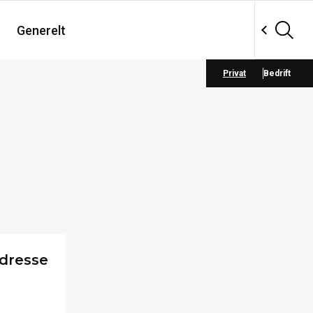
Generelt
Privat
Bedrift
dresse