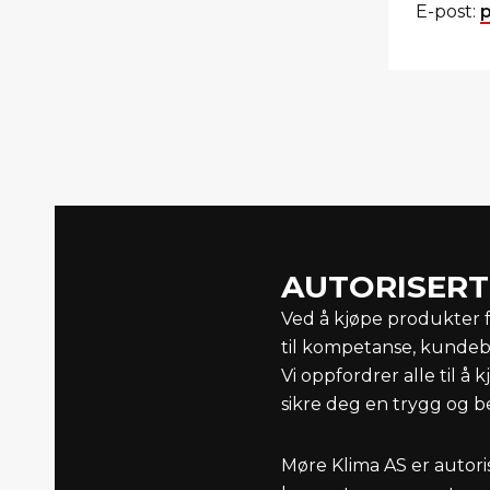
E-post:
AUTORISERT
Ved å kjøpe produkter fr
til kompetanse, kundebe
Vi oppfordrer alle til å
sikre deg en trygg og b
Møre Klima AS er autori