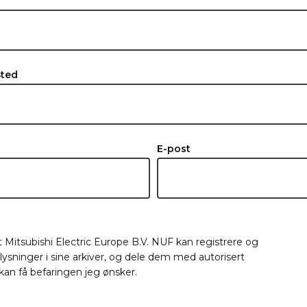
Sted
E-post
t Mitsubishi Electric Europe B.V. NUF kan registrere og
sninger i sine arkiver, og dele dem med autorisert
g kan få befaringen jeg ønsker.