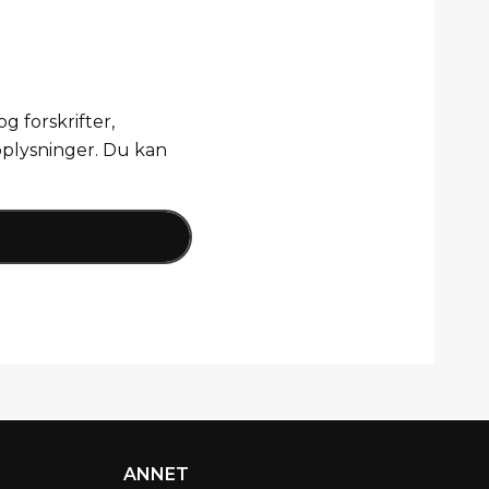
g forskrifter,
pplysninger. Du kan
ANNET