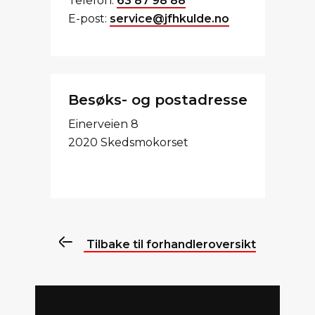
Telefon:
63 87 98 88
E-post:
service@jfhkulde.no
Besøks- og postadresse
Einerveien 8
2020 Skedsmokorset
Tilbake til forhandleroversikt