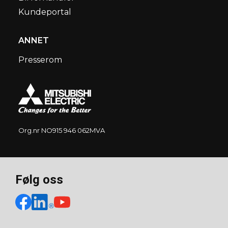
Kundeportal
ANNET
Presserom
Org.nr NO915 946 062MVA
Følg oss