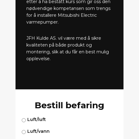
etter å ha bestått kurs som gir oss den
nødvendige kompetansen som trengs
for å installere Mitsubishi Electric
varmepumper.
JFH Kulde AS. vil være med å sikre
kvaliteten på både produkt og
montering, slik at du får en best mulig
opplevelse.
Bestill befaring
Luft/luft
Luft/vann