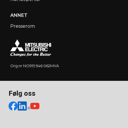
ANNET
Presserom
Org.nr NO915 946 062MVA
Følg oss