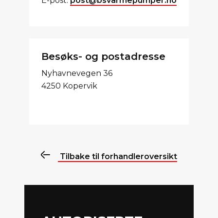
E-post:
post@bsvarmepumper.no
Besøks- og postadresse
Nyhavnevegen 36
4250 Kopervik
Tilbake til forhandleroversikt