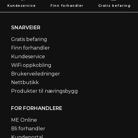
Kundeservice
Finn forhandler
Gratis befaring
SNARVEIER
Gratis befaring
Finn forhandler
Kundeservice
WiFi oppkobling
Brukerveiledninger
Nettbutikk
Produkter til næringsbygg
FOR FORHANDLERE
ME Online
Bli forhandler
Kundeportal