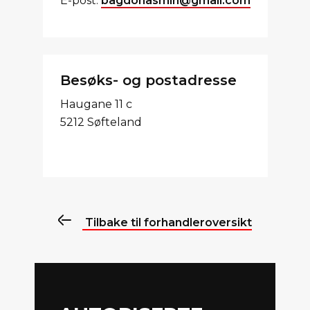
E-post:
bagdonasmin@gmail.com
Besøks- og postadresse
Haugane 11 c
5212 Søfteland
Tilbake til forhandleroversikt