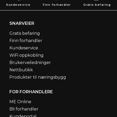
Kundeservice
Finn forhandler
Gratis befaring
SNARVEIER
Gratis befaring
Finn forhandler
Kundeservice
WiFi oppkobling
Brukerveiledninger
Nettbutikk
Produkter til næringsbygg
FOR FORHANDLERE
ME Online
Bli forhandler
Kundeportal