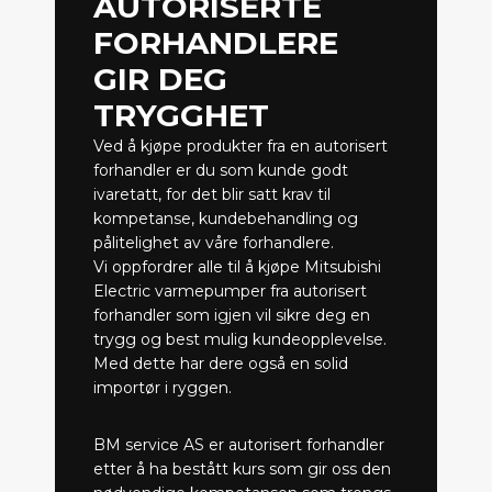
AUTORISERTE
FORHANDLERE
GIR DEG
TRYGGHET
Ved å kjøpe produkter fra en autorisert
forhandler er du som kunde godt
ivaretatt, for det blir satt krav til
kompetanse, kundebehandling og
pålitelighet av våre forhandlere.
Vi oppfordrer alle til å kjøpe Mitsubishi
Electric varmepumper fra autorisert
forhandler som igjen vil sikre deg en
trygg og best mulig kundeopplevelse.
Med dette har dere også en solid
importør i ryggen.
BM service AS er autorisert forhandler
etter å ha bestått kurs som gir oss den