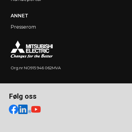
ANNET
Presserom
Org.nr NO915 946 062MVA
Følg oss