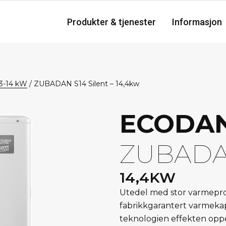
Produkter & tjenester
Informasjon
 3-14 kW
/
ZUBADAN S14 Silent – 14,4kw
ECODA
ZUBADA
14,4KW
Utedel med stor varmepro
fabrikkgarantert varmeka
teknologien effekten oppe