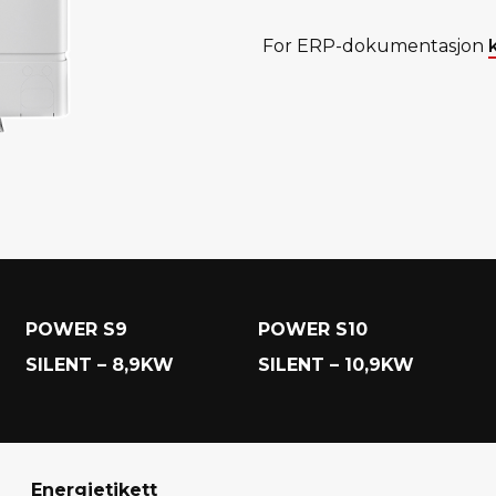
For ERP-dokumentasjon
POWER S9
POWER S10
SILENT – 8,9KW
SILENT – 10,9KW
Energietikett