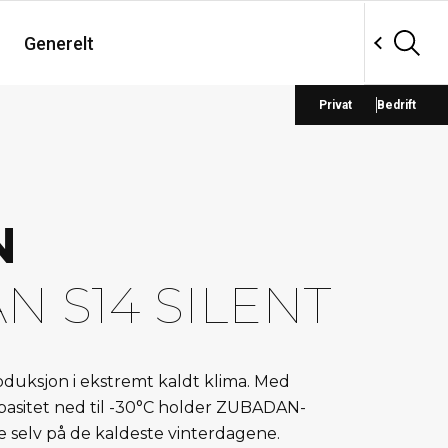
Generelt
Privat
Bedrift
N
N S14 SILENT
duksjon i ekstremt kaldt klima. Med
pasitet ned til -30°C holder ZUBADAN-
 selv på de kaldeste vinterdagene.