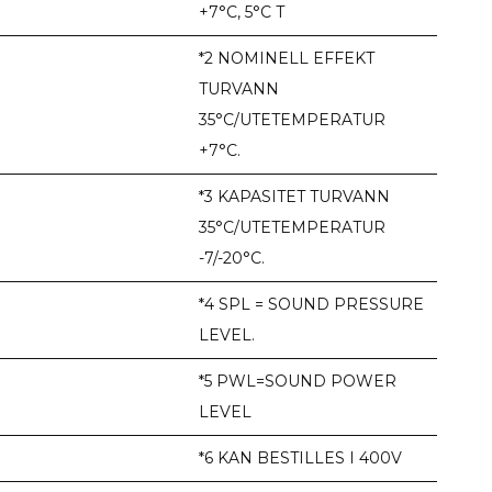
+7°C, 5°C T
*2 NOMINELL EFFEKT
TURVANN
35°C/UTETEMPERATUR
+7°C.
*3 KAPASITET TURVANN
35°C/UTETEMPERATUR
-7/-20°C.
*4 SPL = SOUND PRESSURE
LEVEL.
*5 PWL=SOUND POWER
LEVEL
*6 KAN BESTILLES I 400V