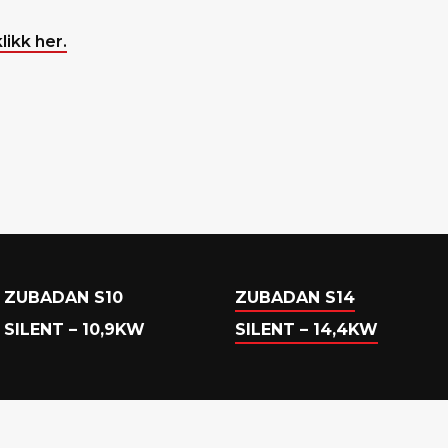
klikk her.
ZUBADAN S10
ZUBADAN S14
SILENT – 10,9KW
SILENT – 14,4KW