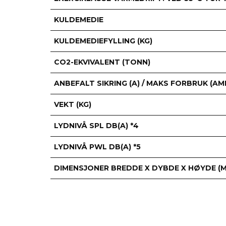
KULDEMEDIE
KULDEMEDIEFYLLING (KG)
CO2-EKVIVALENT (TONN)
ANBEFALT SIKRING (A) / MAKS FORBRUK (AM
VEKT (KG)
LYDNIVÅ SPL DB(A) *4
LYDNIVÅ PWL DB(A) *5
DIMENSJONER BREDDE X DYBDE X HØYDE (