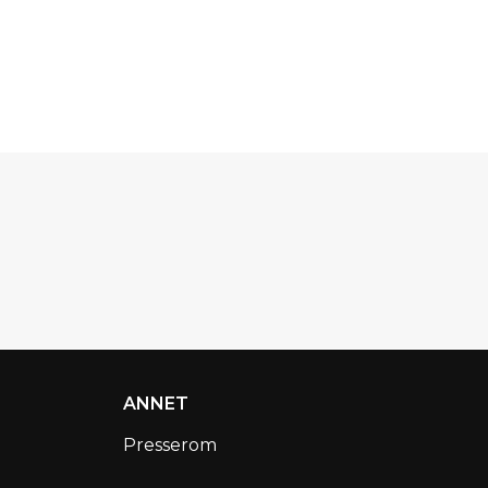
ANNET
Presserom