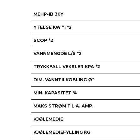
MEHP-IB 30Y
YTELSE KW *1 *2
SCOP *2
VANNMENGDE L/S *2
TRYKKFALL VEKSLER KPA *2
DIM. VANNTILKOBLING Ø"
MIN. KAPASITET %
MAKS STRØM F.L.A. AMP.
KJØLEMEDIE
KJØLEMEDIEFYLLING KG