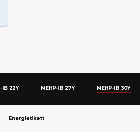
-IB 22Y
MEHP-IB 27Y
MEHP-IB 30Y
Energietikett