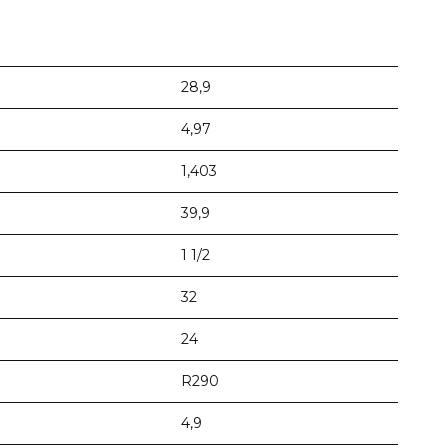
28,9
4,97
1,403
39,9
1 1/2
32
24
R290
4,9