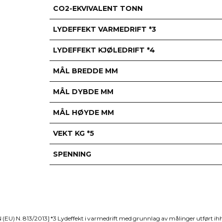
CO2-EKVIVALENT TONN
LYDEFFEKT VARMEDRIFT *3
LYDEFFEKT KJØLEDRIFT *4
MÅL BREDDE MM
MÅL DYBDE MM
MÅL HØYDE MM
VEKT KG *5
SPENNING
 N. 813/2013] *3 Lydeffekt i varmedrift med grunnlag av målinger utført ihh