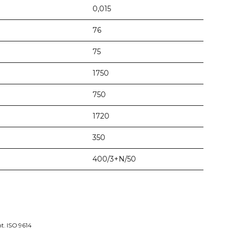
0,015
76
75
1750
750
1720
350
400/3+N/50
t. ISO 9614