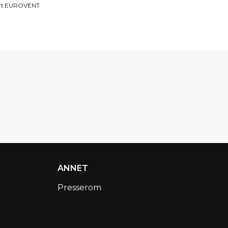
isert EUROVENT
ANNET
Presserom