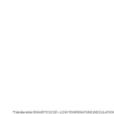
*1 Verdier etter EN14511 *2 SCOP – LOW TEMPERATURE [REGULATION (EU)