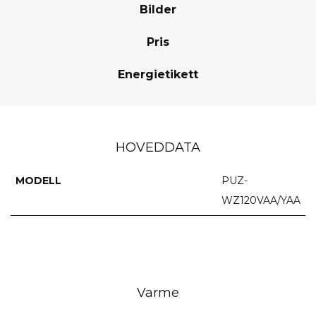
Bilder
Pris
Energietikett
HOVEDDATA
MODELL
PUZ-
WZ120VAA/YAA
Varme