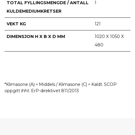
TOTAL FYLLINGSMENGDE / ANTALL
1
KULDEMEDIUMKRETSER
VEKT KG
121
DIMENSJON H X B X D MM
1020 X 1050 X
480
*Klimasone (A) = Middels / Klimasone (C) = Kaldt. SCOP
oppgitt ihht. ErP-direktivet 811/2013