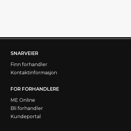
SNARVEIER
Finn forhandler
Kontaktinformasjon
FOR FORHANDLERE
ME Online
Bli forhandler
Kundeportal