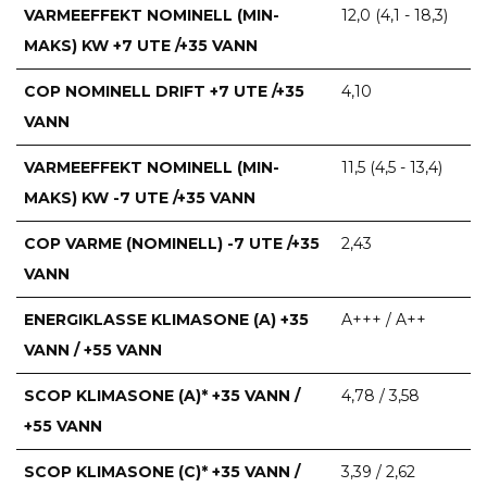
VARMEEFFEKT NOMINELL (MIN-
12,0 (4,1 - 18,3)
MAKS) KW +7 UTE /+35 VANN
COP NOMINELL DRIFT +7 UTE /+35
4,10
VANN
VARMEEFFEKT NOMINELL (MIN-
11,5 (4,5 - 13,4)
MAKS) KW -7 UTE /+35 VANN
COP VARME (NOMINELL) -7 UTE /+35
2,43
VANN
ENERGIKLASSE KLIMASONE (A) +35
A+++ / A++
VANN / +55 VANN
SCOP KLIMASONE (A)* +35 VANN /
4,78 / 3,58
+55 VANN
SCOP KLIMASONE (C)* +35 VANN /
3,39 / 2,62